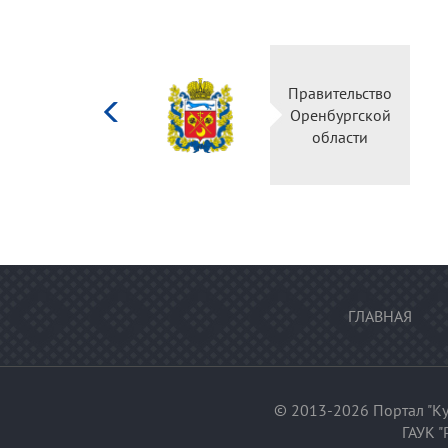
Министерство
Правительство
культуры
Оренбургской
Российской
области
федерации
ГЛАВНАЯ
© 2013-2026 Портал "Ку
ГАУК "