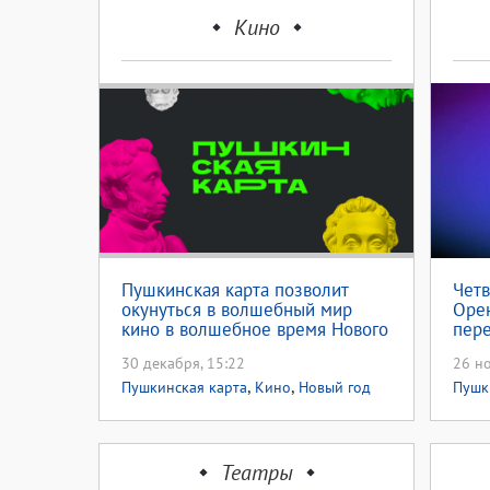
Кино
Пушкинская карта позволит
Четв
окунуться в волшебный мир
Оре
кино в волшебное время Нового
пере
года
Пуш
30 декабря, 15:22
26 но
,
,
Пушкинская карта
Кино
Новый год
Пушк
2026
Театры