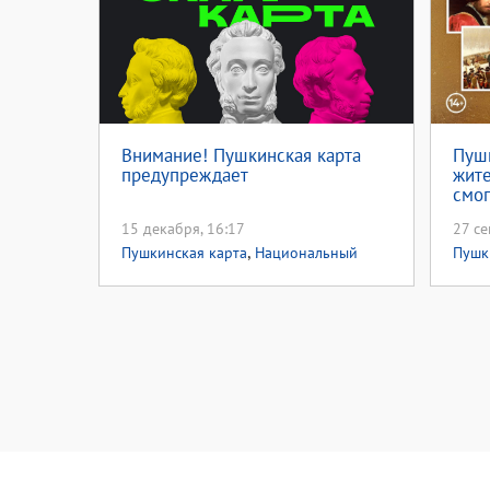
Внимание! Пушкинская карта
Пуш
предупреждает
жите
смог
кино
15 декабря, 16:17
27 се
,
Пушкинская карта
Национальный
Пушк
проект культура