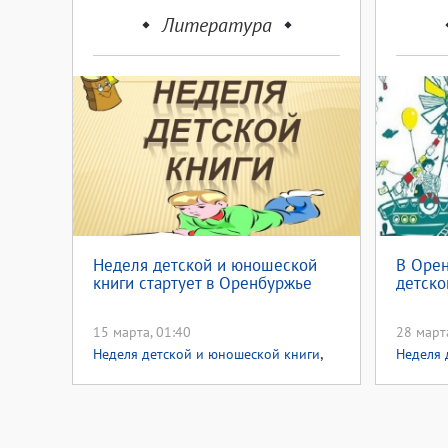
Литература
Неделя детской и юношеской
В Орен
книги стартует в Оренбуржье
детско
15 марта, 01:40
28 март
,
Неделя детской и юношеской книги
Неделя 
,
Неделя культуры 2018
Для детей
Для дет