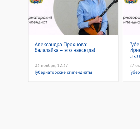
Александра Прохнова:
Губе
балалайка – это навсегда!
Ирин
стат
03 ноября, 12:37
27 ок
Губернаторские стипендиаты
Губе