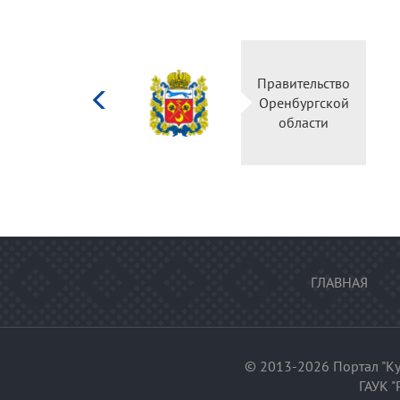
Министерство
Правительство
культуры
Оренбургской
Российской
области
федерации
ГЛАВНАЯ
© 2013-2026 Портал "Ку
ГАУК "