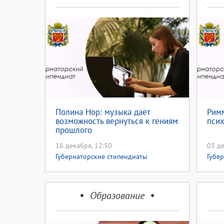
Полина Нор: музыка даёт
Римм
возможность вернуться к гениям
псих
прошлого
16 декабря, 12:50
03 де
Губернаторские стипендиаты
Губе
Образование