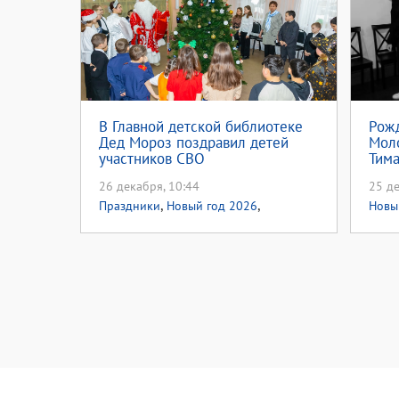
В Главной детской библиотеке
Рожд
Дед Мороз поздравил детей
Мол
участников СВО
Тима
26 декабря, 10:44
25 де
,
,
Праздники
Новый год 2026
Новы
Участникам СВО