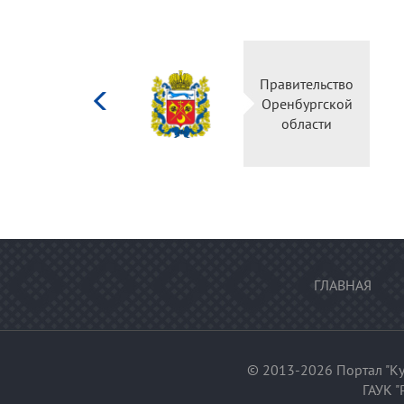
Министерство
Правительство
культуры
Оренбургской
Российской
области
федерации
ГЛАВНАЯ
© 2013-2026 Портал "Ку
ГАУК "