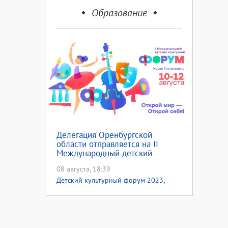
Образование
Делегация Оренбургской
области отправляется на II
Международный детский
культурный форум
08 августа, 18:39
,
Детский культурный форум 2023
,
,
Фестивали
Форумы
Для детей