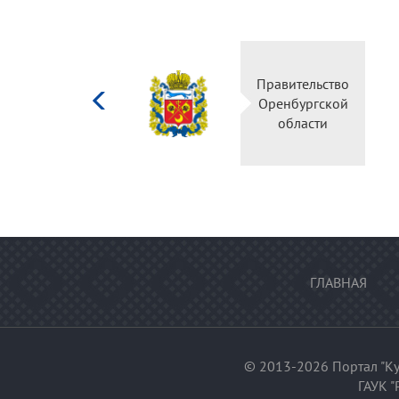
Министерство
Правительство
культуры
Оренбургской
Российской
области
федерации
ГЛАВНАЯ
© 2013-2026 Портал "Ку
ГАУК "