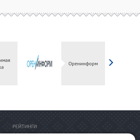
имая
Оренинформ
ка
РЕЙТИНГИ