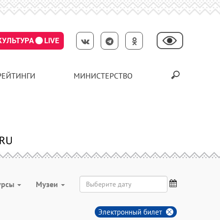
КУЛЬТУРА
LIVE
РЕЙТИНГИ
МИНИСТЕРСТВО
урсы
Музеи
Электронный билет