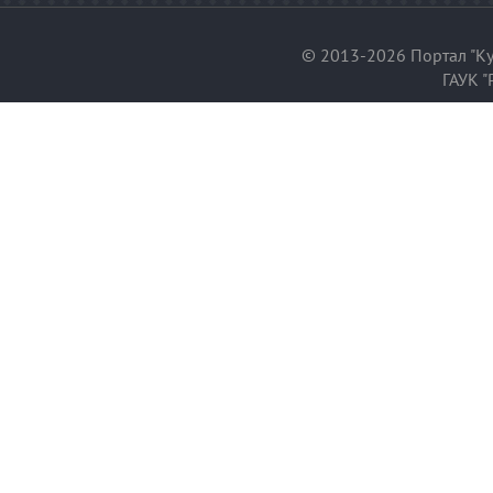
© 2013-2026 Портал "Ку
ГАУК "