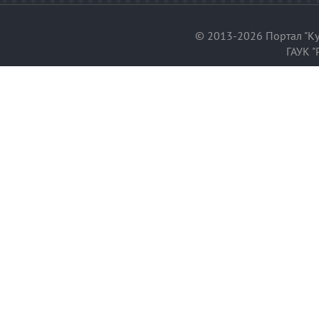
© 2013-2026 Портал "Ку
ГАУК "