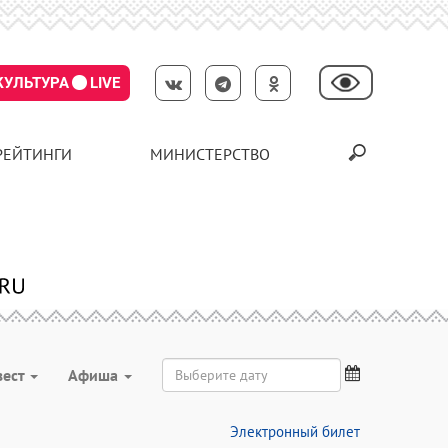
КУЛЬТУРА
LIVE
РЕЙТИНГИ
МИНИСТЕРСТВО
вест
Aфиша
Электронный билет