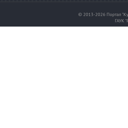
© 2013-2026 Портал "Ку
ГАУК "