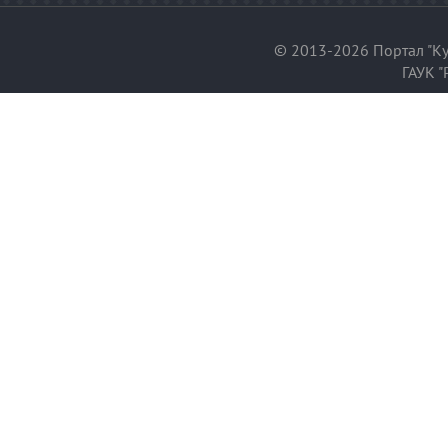
© 2013-2026 Портал "Ку
ГАУК "