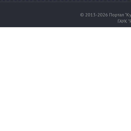
© 2013-2026 Портал "Ку
ГАУК "