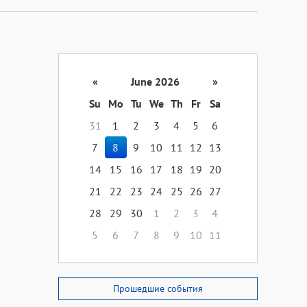
«
June 2026
»
Su
Mo
Tu
We
Th
Fr
Sa
31
1
2
3
4
5
6
7
8
9
10
11
12
13
14
15
16
17
18
19
20
21
22
23
24
25
26
27
28
29
30
1
2
3
4
5
6
7
8
9
10
11
Прошедшие события