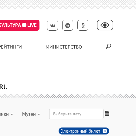
КУЛЬТУРА
LIVE
РЕЙТИНГИ
МИНИСТЕРСТВО
ники
Музеи
Электронный билет