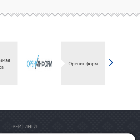
имая
Оренинформ
ка
РЕЙТИНГИ