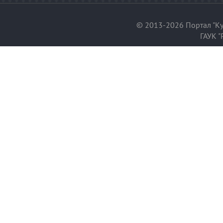
© 2013-2026 Портал "Ку
ГАУК "