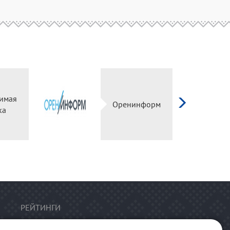
имая
Оренинформ
ка
РЕЙТИНГИ