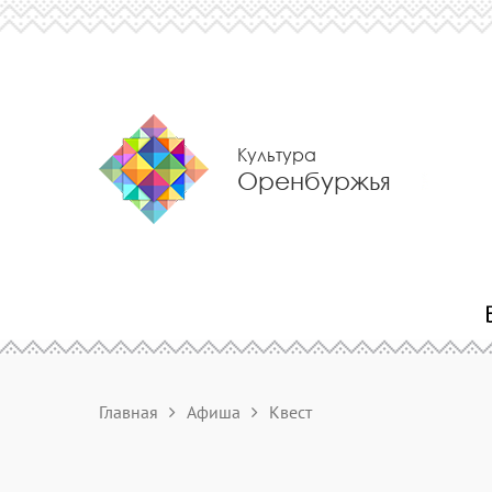
Культура
Оренбуржья
Главная
Афиша
Квест