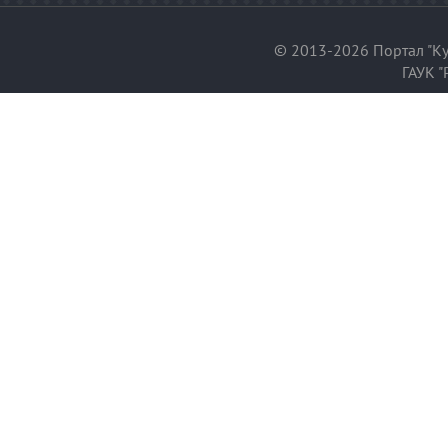
© 2013-2026 Портал "Ку
ГАУК "