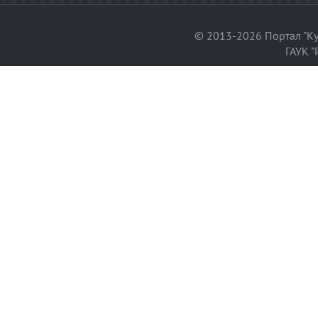
© 2013-2026 Портал "Ку
ГАУК "