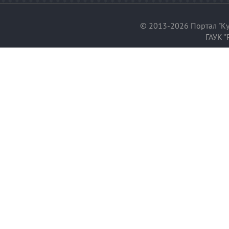
© 2013-2026 Портал "Ку
ГАУК "