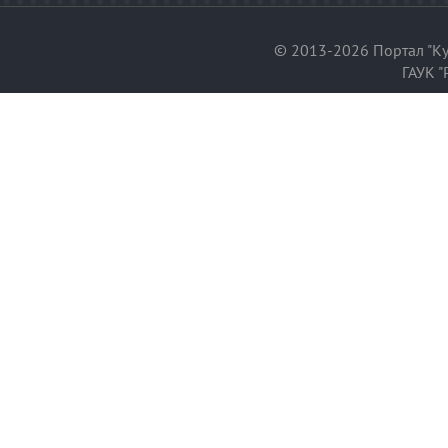
© 2013-2026 Портал "Ку
ГАУК "