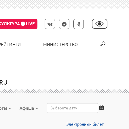
КУЛЬТУРА
LIVE
РЕЙТИНГИ
МИНИСТЕРСТВО
рты
Aфиша
Электронный билет