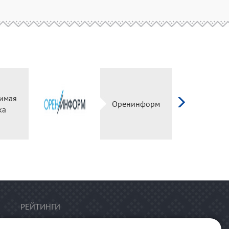
имая
Оренинформ
ка
РЕЙТИНГИ