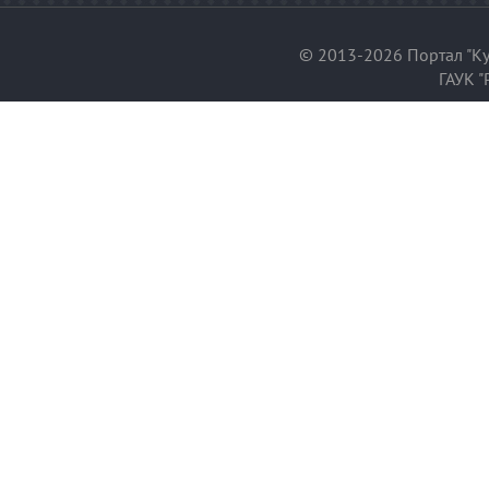
© 2013-2026 Портал "Ку
ГАУК "