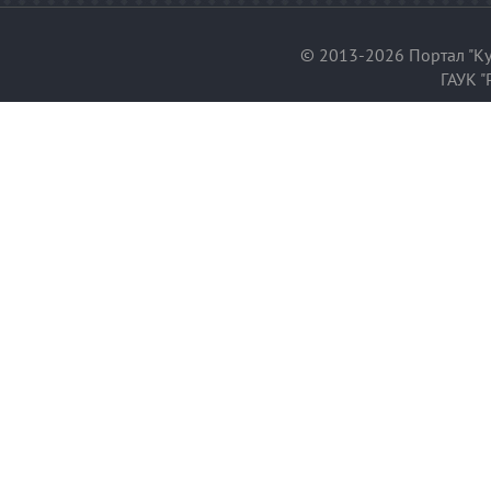
© 2013-2026 Портал "Ку
ГАУК "