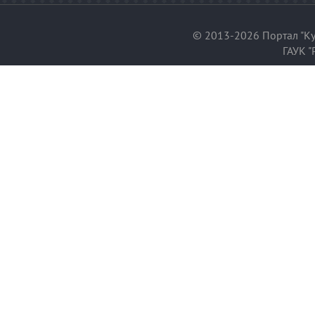
© 2013-2026 Портал "Ку
ГАУК "