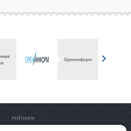
имая
Оренинформ
ка
РЕЙТИНГИ