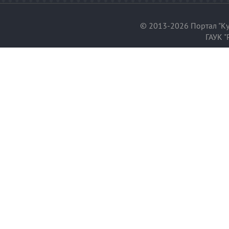
© 2013-2026 Портал "Ку
ГАУК "