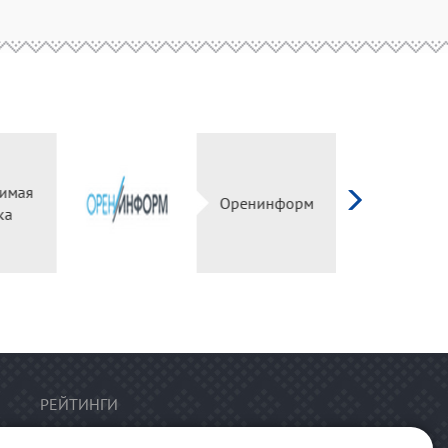
имая
Оренинформ
ка
РЕЙТИНГИ