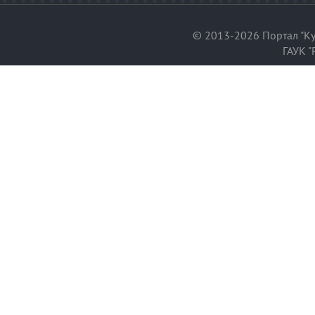
© 2013-2026 Портал "Ку
ГАУК "