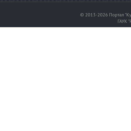
© 2013-2026 Портал "Ку
ГАУК "