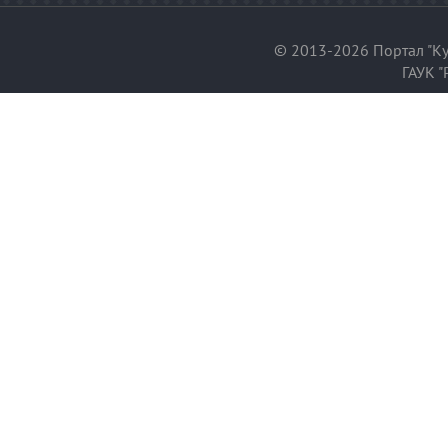
© 2013-2026 Портал "Ку
ГАУК "