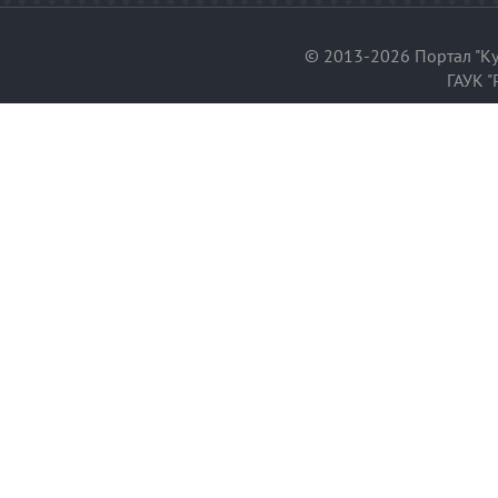
© 2013-2026 Портал "Ку
ГАУК "