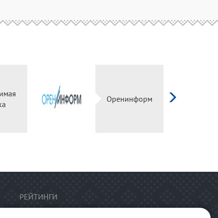
имая
Оренинформ
ка
РЕЙТИНГИ