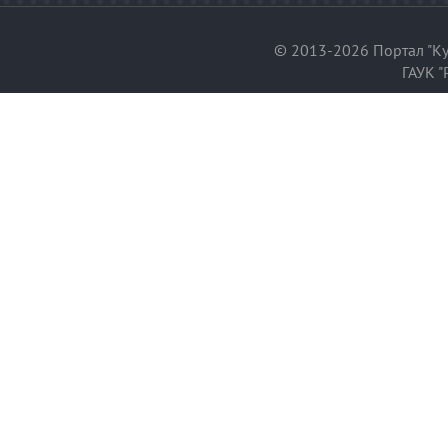
© 2013-2026 Портал "Ку
ГАУК "