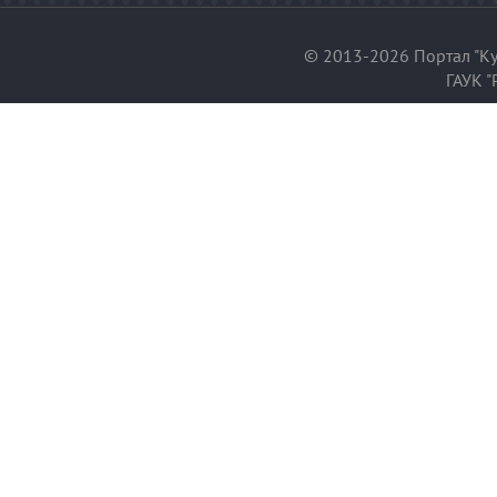
© 2013-2026 Портал "Ку
ГАУК "