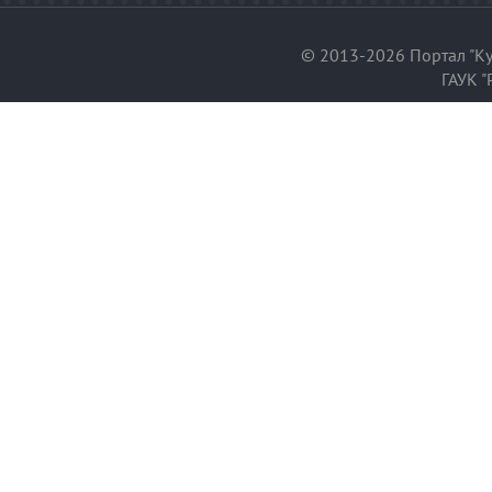
© 2013-2026 Портал "Ку
ГАУК "