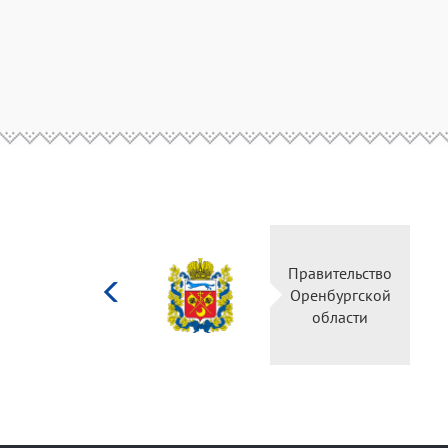
Министерство
Правительс
культуры
Оренбургск
Российской
области
федерации