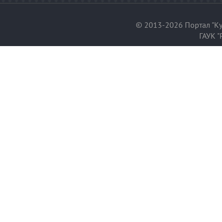
© 2013-2026 Портал "Ку
ГАУК "