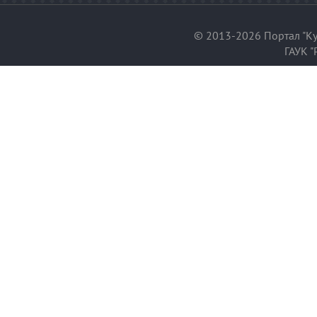
© 2013-2026 Портал "Ку
ГАУК "