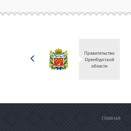
Министерство
Пр
культуры
О
Российской
федерации
ГЛАВНАЯ