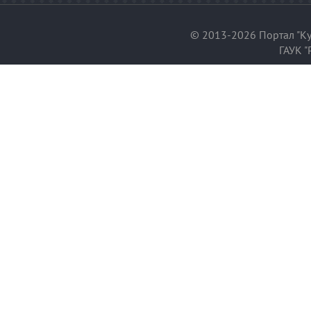
© 2013-2026 Портал "Ку
ГАУК "