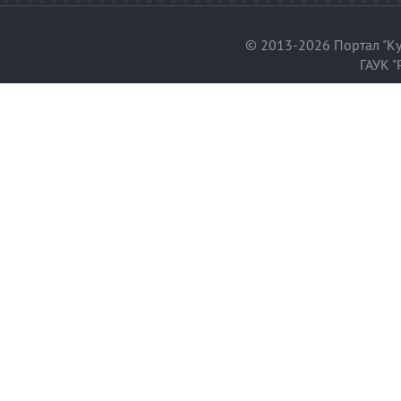
© 2013-2026 Портал "Ку
ГАУК "