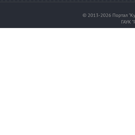
© 2013-2026 Портал "Ку
ГАУК "