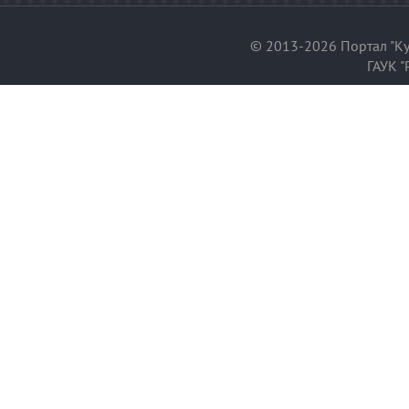
© 2013-2026 Портал "Ку
ГАУК "