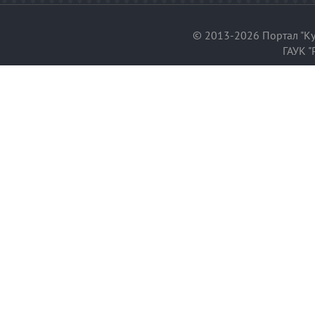
© 2013-2026 Портал "Ку
ГАУК "