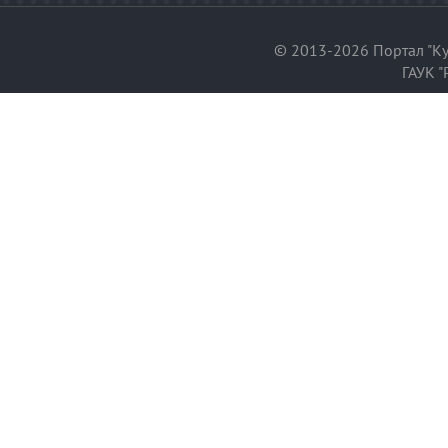
© 2013-2026 Портал "Ку
ГАУК "