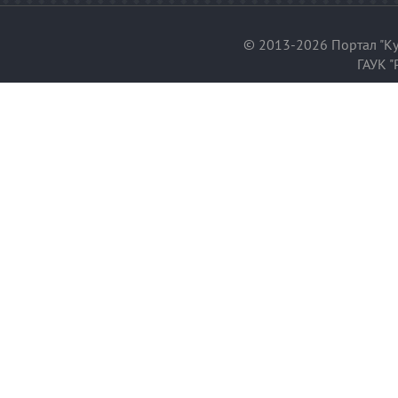
© 2013-2026 Портал "Ку
ГАУК "