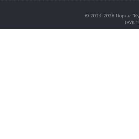
© 2013-2026 Портал "Ку
ГАУК "