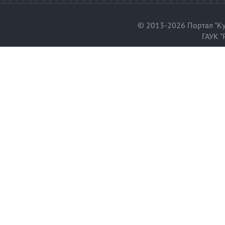
© 2013-2026 Портал "Ку
ГАУК "