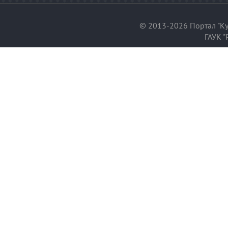
© 2013-2026 Портал "Ку
ГАУК "