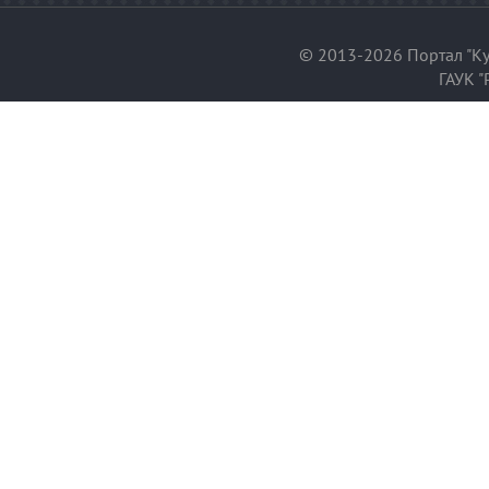
© 2013-2026 Портал "Ку
ГАУК "