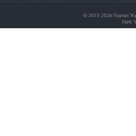
© 2013-2026 Портал "Ку
ГАУК "