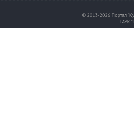
© 2013-2026 Портал "Ку
ГАУК "